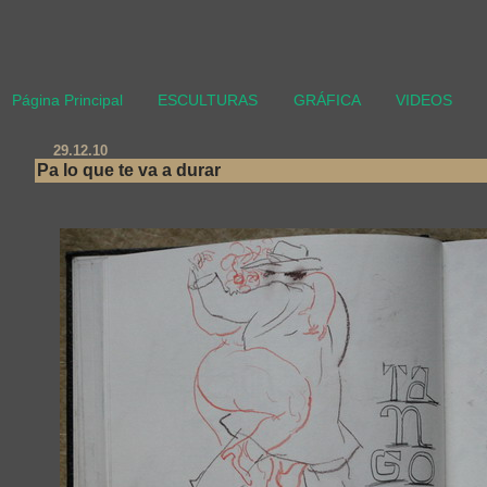
Página Principal
ESCULTURAS
GRÁFICA
VIDEOS
29.12.10
Pa lo que te va a durar