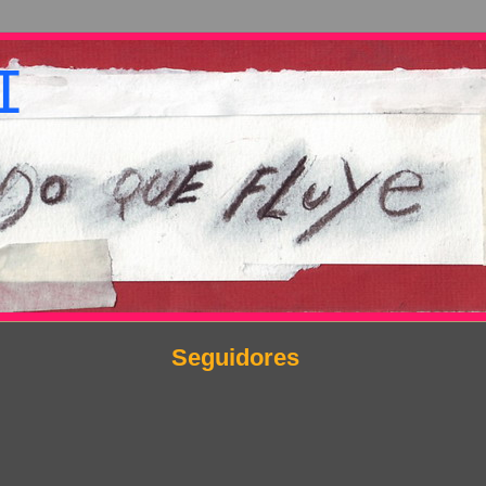
I
Seguidores